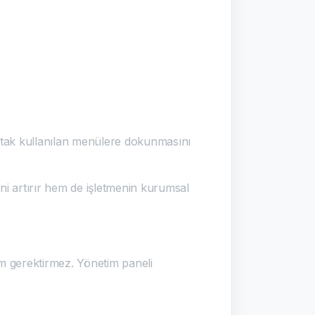
ortak kullanılan menülere dokunmasını
ni artırır hem de işletmenin kurumsal
um gerektirmez. Yönetim paneli