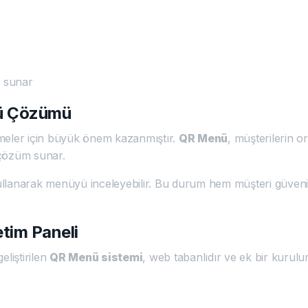
m sunar
nü Çözümü
etmeler için büyük önem kazanmıştır.
QR Menü
, müşterilerin 
 çözüm sunar.
kullanarak menüyü inceleyebilir. Bu durum hem müşteri güveni
tim Paneli
liştirilen
QR Menü sistemi
, web tabanlıdır ve ek bir kurul