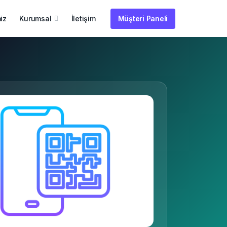
iz
Kurumsal
İletişim
Müşteri Paneli