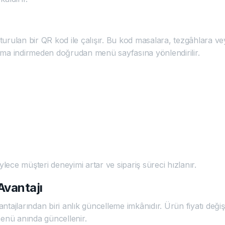
şturulan bir QR kod ile çalışır. Bu kod masalara, tezgâhlara vey
ama indirmeden doğrudan menü sayfasına yönlendirilir.
ylece müşteri deneyimi artar ve sipariş süreci hızlanır.
vantajı
tajlarından biri anlık güncelleme imkânıdır. Ürün fiyatı değiş
menü anında güncellenir.