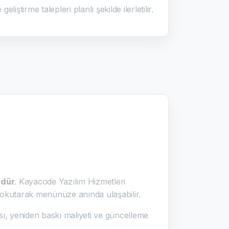
iştirme talepleri planlı şekilde ilerletilir.
üdür
. Kayacode Yazılım Hizmetleri
 okutarak menünüze anında ulaşabilir.
sı, yeniden baskı maliyeti ve güncelleme