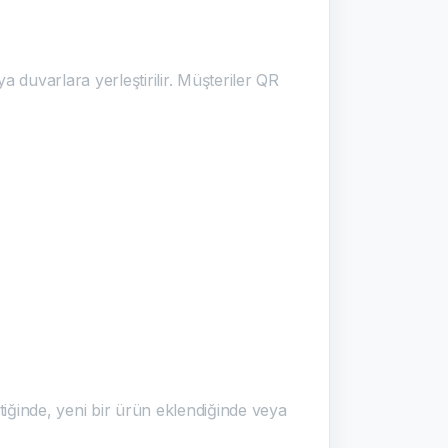
a duvarlara yerleştirilir. Müşteriler QR
tiğinde, yeni bir ürün eklendiğinde veya