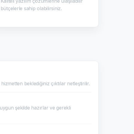
Kaliteli yazılım çözümlerine ulaşılabilir
bütçelerle sahip olabilirsiniz.
izmetten beklediğiniz çıktılar netleştirilir.
uygun şekilde hazırlar ve gerekli